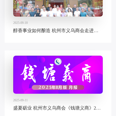
2025-09-18
醇香事业如何酿造 杭州市义乌商会走进国鼎酒业跨界学习
2025-09-11
盛夏砺业 杭州市义乌商会《钱塘义商》2025年8月版