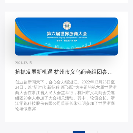
2021-12-15
抢抓发展新机遇 杭州市义乌商会组团参加第六届世界浙商大会
创业创新闯天下，合心合力强浙江。2022年12月23日至
24日，以“新时代 新征程 新飞跃”为主题的第六届世界浙
商大会在浙江省人民大会堂举行，杭州市义乌商会受邀
组团20余人参加了大会相关活动。其中，轮值会长、浙
江零跑科技股份有限公司董事长朱江明参加了世界浙商
论坛做嘉宾...