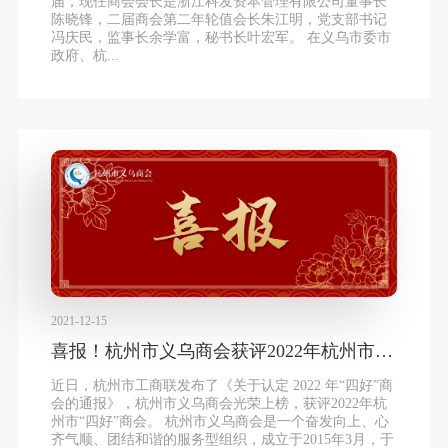
届，现任商会会长是浙江科发资本管理有限公司董事长
陈晓锋，二届商会第二年轮值会长朱江明，党支部书记
冯庆民，监事长余学富，秘书长叶宏军。 在义乌市委市
政府、杭...
2021-12-15
喜报！杭州市义乌商会获评2022年杭州市“四好”商会
近日，杭州市工商联发布了《关于认定 2022 年“四好”商
会的通报》，杭州市义乌商会光荣上榜，获评2022年杭
州市“四好”商会。 杭州市义乌商会是一个奋发向上、心
齐气顺、团结和谐的服务型组织，成立于2015年3月，于