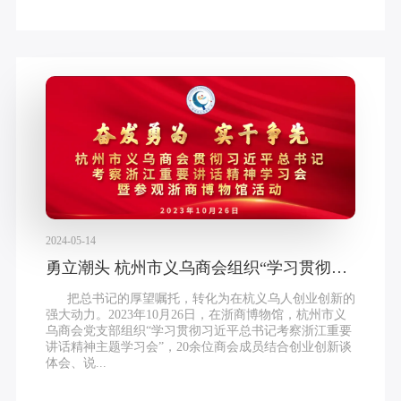
2024-05-14
勇立潮头 杭州市义乌商会组织“学习贯彻习近平总书记考察浙江重要讲话精神主题学习会”暨参观浙商博物馆活动
把总书记的厚望嘱托，转化为在杭义乌人创业创新的
强大动力。2023年10月26日，在浙商博物馆，杭州市义
乌商会党支部组织“学习贯彻习近平总书记考察浙江重要
讲话精神主题学习会”，20余位商会成员结合创业创新谈
体会、说...