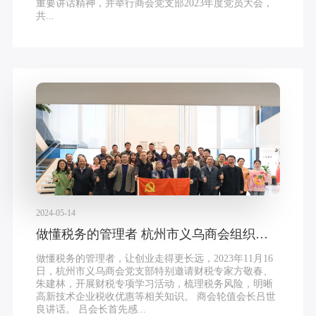
重要讲话精神，并举行商会党支部2023年度党员大会，
共...
2024-05-14
做懂税务的管理者 杭州市义乌商会组织财税知识专题活动
做懂税务的管理者，让创业走得更长远，2023年11月16
日，杭州市义乌商会党支部特别邀请财税专家方敬春、
朱建林，开展财税专项学习活动，梳理税务风险，明晰
高新技术企业税收优惠等相关知识。 商会轮值会长吕世
良讲话。 吕会长首先感...