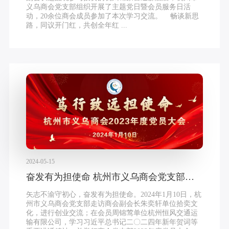
义乌商会党支部组织开展了主题党日暨会员服务日活
动，20余位商会成员参加了本次学习交流。 畅谈新思
路，同议开门红，共创全年红 ...
2024-05-15
奋发有为担使命 杭州市义乌商会党支部举行2023年度党员大会
矢志不渝守初心，奋发有为担使命。2024年1月10日，杭
州市义乌商会党支部走访商会副会长朱奕轩单位拾奕文
化，进行创业交流；在会员周锦莺单位杭州恒风交通运
输有限公司，学习习近平总书记二〇二四年新年贺词等