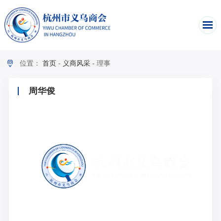
位置：
首页
-
义商风采
-
理事
周华俊